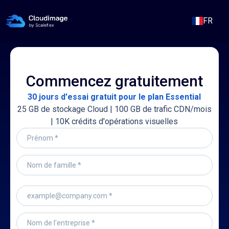
FR
Commencez gratuitement
30 jours d'essai gratuit pour le plan Essential
25 GB de stockage Cloud | 100 GB de trafic CDN/mois
| 10K crédits d'opérations visuelles